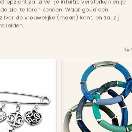
eel opzicht zal zilver je intuïtie versterken en je
e ziel te leren kennen. Waar goud een
zilver de vrouwelijke (maan) kant, en zal zij
e leiden.
Sor