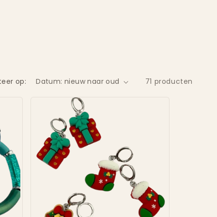
teer op:
71 producten