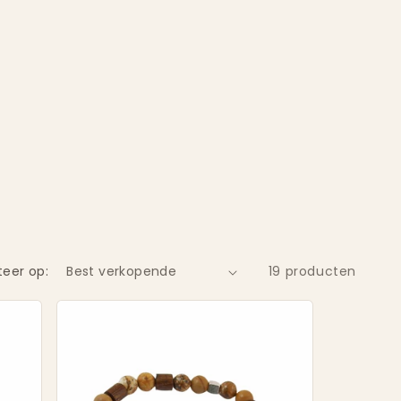
teer op:
19 producten