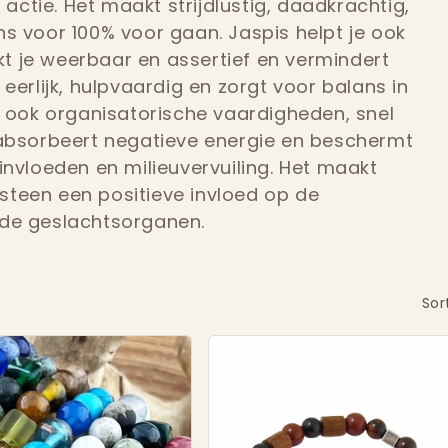
ctie. Het maakt strijdlustig, daadkrachtig,
s voor 100% voor gaan. Jaspis helpt je ook
t je weerbaar en assertief en vermindert
eerlijk, hulpvaardig en zorgt voor balans in
t ook organisatorische vaardigheden, snel
 absorbeert negatieve energie en beschermt
invloeden en milieuvervuiling. Het maakt
e steen een positieve invloed op de
 de geslachtsorganen.
Sor