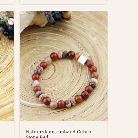
Natuursteenarmband Cubes
Stone Red