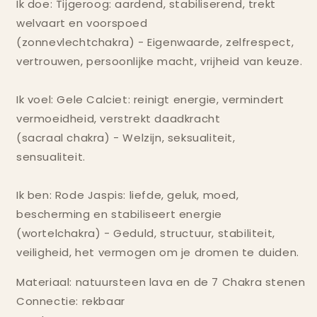
Ik doe: Tijgeroog: aardend, stabiliserend, trekt
welvaart en voorspoed
(zonnevlechtchakra) - Eigenwaarde, zelfrespect,
vertrouwen, persoonlijke macht, vrijheid van keuze.
Ik voel: Gele Calciet: reinigt energie, vermindert
vermoeidheid, verstrekt daadkracht
(sacraal chakra) - Welzijn, seksualiteit,
sensualiteit.
Ik ben: Rode Jaspis: liefde, geluk, moed,
bescherming en stabiliseert energie
(wortelchakra) - Geduld, structuur, stabiliteit,
veiligheid, het vermogen om je dromen te duiden.
Materiaal: natuursteen lava en de 7 Chakra stenen
Connectie: rekbaar